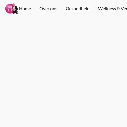
Home
Over ons
Gezondheid
Wellness & Ve