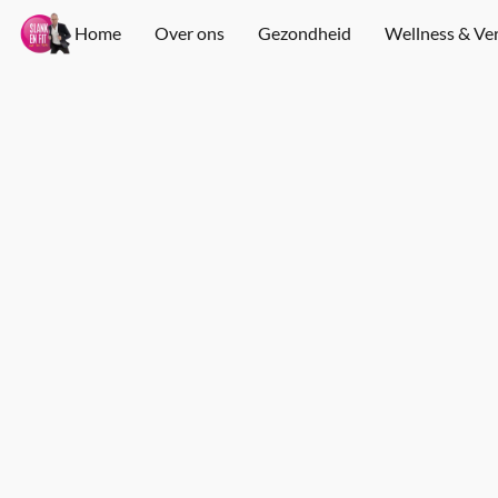
Home
Over ons
Gezondheid
Wellness & Ve