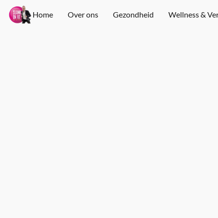
Home
Over ons
Gezondheid
Wellness & Ve