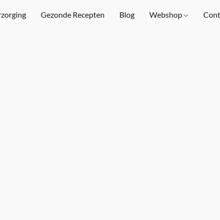
rzorging
Gezonde Recepten
Blog
Webshop
Cont