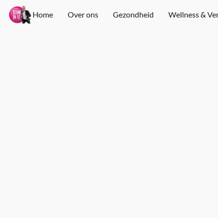
Home
Over ons
Gezondheid
Wellness & Ve