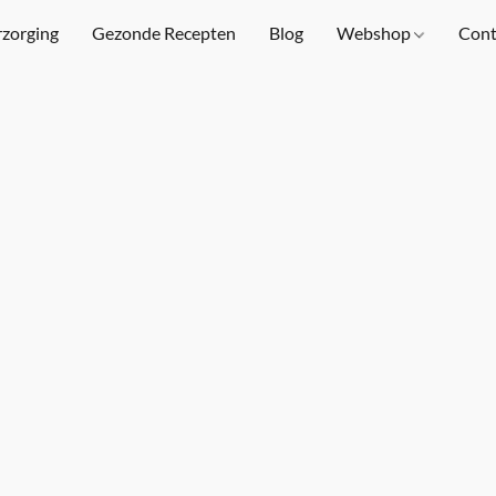
rzorging
Gezonde Recepten
Blog
Webshop
Cont