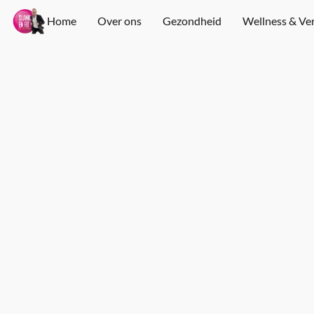
Home
Over ons
Gezondheid
Wellness & Ve